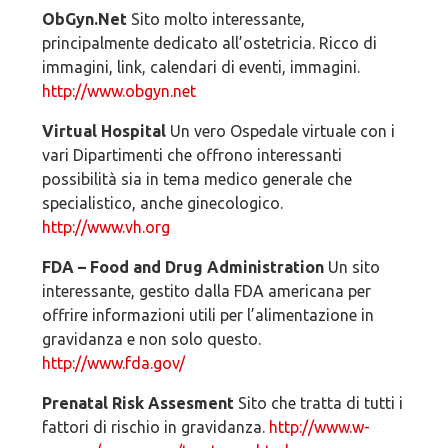
ObGyn.Net
Sito molto interessante,
principalmente dedicato all’ostetricia. Ricco di
immagini, link, calendari di eventi, immagini.
http://www.obgyn.net
Virtual Hospital
Un vero Ospedale virtuale con i
vari Dipartimenti che offrono interessanti
possibilità sia in tema medico generale che
specialistico, anche ginecologico.
http://www.vh.org
FDA – Food and Drug Administration
Un sito
interessante, gestito dalla FDA americana per
offrire informazioni utili per l’alimentazione in
gravidanza e non solo questo.
http://www.fda.gov/
Prenatal Risk Assesment
Sito che tratta di tutti i
fattori di rischio in gravidanza.
http://www.w-