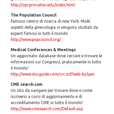
http://opr.princeton.edu/index.html
The Population Council
Famoso centro di ricerca di new York. Molti
aspetti della ginecologia vi vengono studiati da
esperti famosi in tutti il mondo
http://www.popcouncil.org/
Medical Conferences & Meetings
Un aggiornato database dove cercare e trovare le
informazioni sui Congressi, praticamente in tutto
il mondo!
http://www.docguide.com/crc.nsf/web-bySpec
CME search.com
Un sito da navigare per trovare dove e come
iscriversi a corsi di aggiornamento e di
accreditamento CME in tutto il mondo!
http://www.cmesearch.com/Default.asp