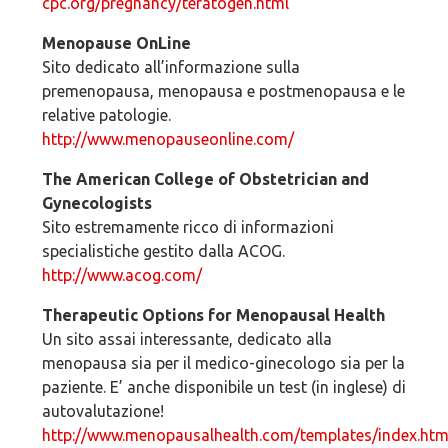
cpc.org/pregnancy/teratogen.html
Menopause OnLine
Sito dedicato all’informazione sulla
premenopausa, menopausa e postmenopausa e le
relative patologie.
http://www.menopauseonline.com/
The American College of Obstetrician and
Gynecologists
Sito estremamente ricco di informazioni
specialistiche gestito dalla ACOG.
http://www.acog.com/
Therapeutic Options for Menopausal Health
Un sito assai interessante, dedicato alla
menopausa sia per il medico-ginecologo sia per la
paziente. E’ anche disponibile un test (in inglese) di
autovalutazione!
http://www.menopausalhealth.com/templates/index.htm