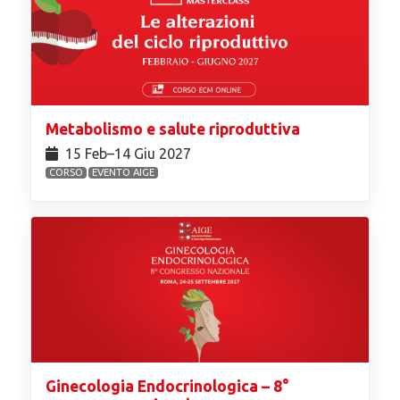
Metabolismo e salute riproduttiva
15 Feb⁠–14 Giu 2027
CORSO
EVENTO AIGE
Ginecologia Endocrinologica – 8°