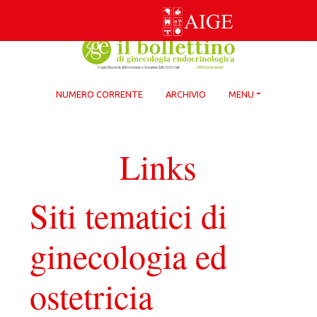
Skip
to
content
NUMERO CORRENTE
ARCHIVIO
MENU
Links
Siti tematici di
ginecologia ed
ostetricia