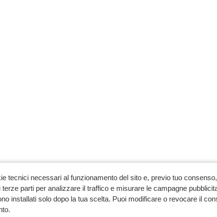
ie tecnici necessari al funzionamento del sito e, previo tuo consenso, 
 terze parti per analizzare il traffico e misurare le campagne pubblicit
no installati solo dopo la tua scelta. Puoi modificare o revocare il co
to.