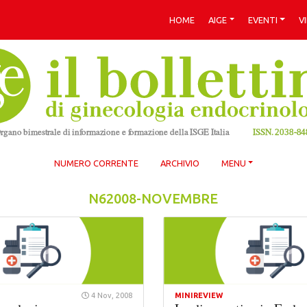
HOME
AIGE
EVENTI
V
NUMERO CORRENTE
ARCHIVIO
MENU
N62008-NOVEMBRE
4 Nov, 2008
MINIREVIEW