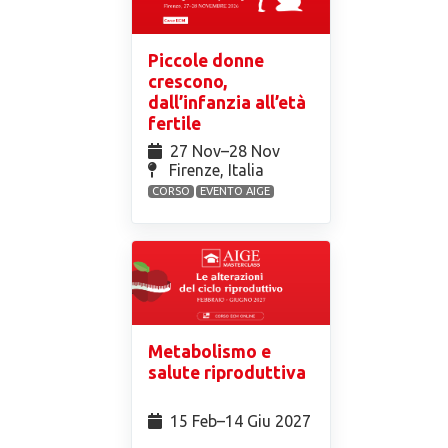
Piccole donne
crescono,
dall’infanzia all’età
fertile
27 Nov⁠–28 Nov
Firenze, Italia
CORSO
EVENTO AIGE
Metabolismo e
salute riproduttiva
15 Feb⁠–14 Giu 2027