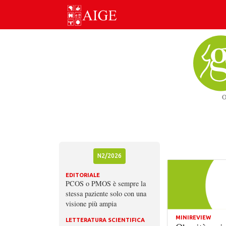
Skip
to
content
N2/2026
EDITORIALE
PCOS o PMOS è sempre la
stessa paziente solo con una
visione più ampia
MINIREVIEW
LETTERATURA SCIENTIFICA