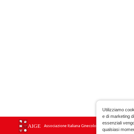
Utilizziamo cook
e di marketing di
essenziali vengo
Associazione Italiana Ginecologia Endocrinologica
qualsiasi momen