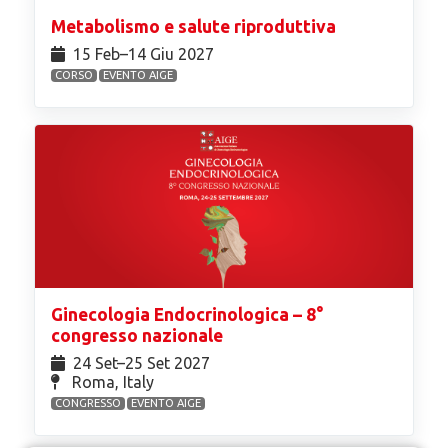
Metabolismo e salute riproduttiva
15 Feb⁠–14 Giu 2027
CORSO
EVENTO AIGE
Ginecologia Endocrinologica – 8°
congresso nazionale
24 Set⁠–25 Set 2027
Roma, Italy
CONGRESSO
EVENTO AIGE