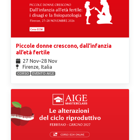
Piccole donne crescono, dall’infanzia
all’età fertile
27 Nov⁠–28 Nov
Firenze, Italia
CORSO
EVENTO AIGE