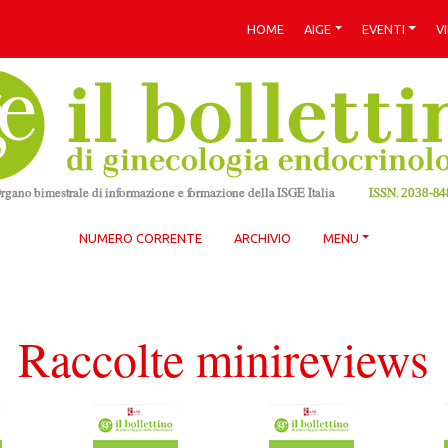
HOME
AIGE
EVENTI
V
NUMERO CORRENTE
ARCHIVIO
MENU
Raccolte minireviews