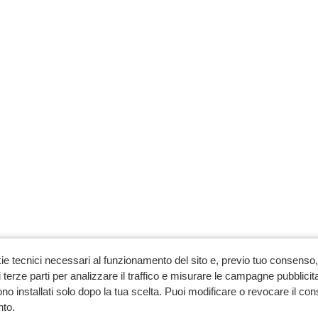
ie tecnici necessari al funzionamento del sito e, previo tuo consenso, 
 terze parti per analizzare il traffico e misurare le campagne pubblicit
no installati solo dopo la tua scelta. Puoi modificare o revocare il co
to.