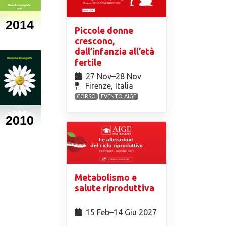
2014
Piccole donne
crescono,
dall’infanzia all’età
fertile
27 Nov⁠–28 Nov
Firenze, Italia
CORSO
EVENTO AIGE
2010
Metabolismo e
salute riproduttiva
15 Feb⁠–14 Giu 2027