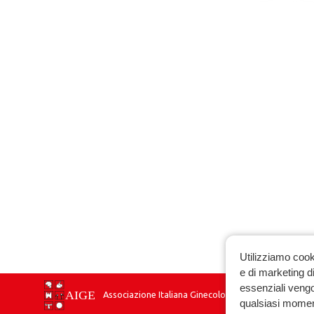
Utilizziamo cook
e di marketing di
essenziali vengo
Associazione Italiana Ginecologia Endocrinologica
qualsiasi momen