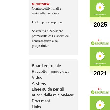
MINIREVIEW
Contraccettivi orali e
metabolismo osseo
HRT e peso corporeo
2025
Sessualità e benessere
premestruale: La scelta del
contraccettivo e del
progestinico
Board editoriale
Raccolte minireviews
2021
Video
Archivio
Linee guida per gli
autori delle minireviews
Documenti
Links