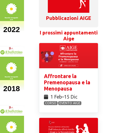
Pubblicazioni AIGE
2022
I prossimi appuntamenti
Aige
Affrontare la
Premenopausa e la
2018
Menopausa
1 Feb⁠–15 Dic
CORSO
EVENTO AIGE