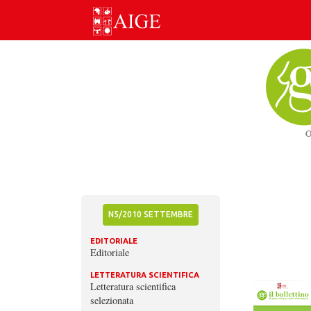
Skip
to
content
N5/2010 SETTEMBRE
EDITORIALE
Editoriale
LETTERATURA SCIENTIFICA
Letteratura scientifica
selezionata