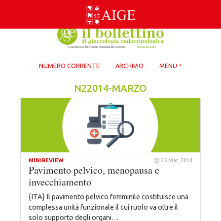
Skip
to
content
NUMERO CORRENTE
ARCHIVIO
MENU
N22014-MARZO
MINIREVIEW
25 Mar, 2014
Pavimento pelvico, menopausa e
invecchiamento
{ITA} Il pavimento pelvico femminile costituisce una
complessa unità funzionale il cui ruolo va oltre il
solo supporto degli organi…