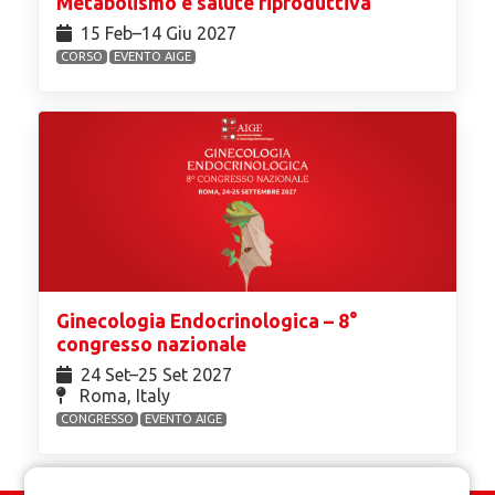
Metabolismo e salute riproduttiva
15 Feb⁠–14 Giu 2027
CORSO
EVENTO AIGE
Ginecologia Endocrinologica – 8°
congresso nazionale
24 Set⁠–25 Set 2027
Roma, Italy
CONGRESSO
EVENTO AIGE