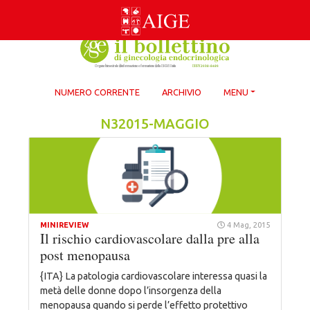
Skip
to
content
NUMERO CORRENTE
ARCHIVIO
MENU
N32015-MAGGIO
MINIREVIEW
4 Mag, 2015
Il rischio cardiovascolare dalla pre alla
post menopausa
{ITA} La patologia cardiovascolare interessa quasi la
metà delle donne dopo l’insorgenza della
menopausa quando si perde l’effetto protettivo