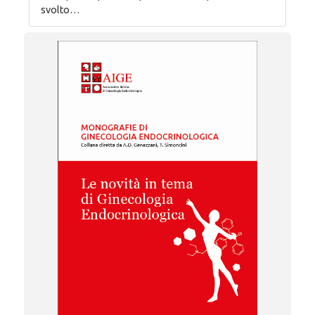
svolto…