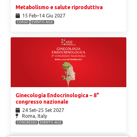
Metabolismo e salute riproduttiva
15 Feb⁠–14 Giu 2027
CORSO
EVENTO AIGE
Ginecologia Endocrinologica – 8°
congresso nazionale
24 Set⁠–25 Set 2027
Roma, Italy
CONGRESSO
EVENTO AIGE