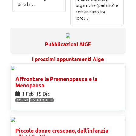
Uniti la…
organi che “parlano” e
comunicano tra
loro…
Pubblicazioni AIGE
I prossimi appuntamenti Aige
Affrontare la Premenopausa e la
Menopausa
1 Feb⁠–15 Dic
CORSO
EVENTO AIGE
Piccole donne crescono, dall’infanzia