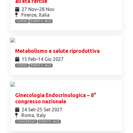
all’età fertile
27 Nov⁠–28 Nov
Firenze, Italia
CORSO
EVENTO AIGE
Metabolismo e salute riproduttiva
15 Feb⁠–14 Giu 2027
CORSO
EVENTO AIGE
Ginecologia Endocrinologica – 8°
congresso nazionale
24 Set⁠–25 Set 2027
Roma, Italy
CONGRESSO
EVENTO AIGE