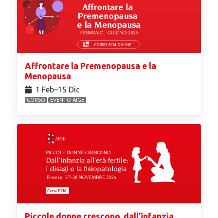
Affrontare la Premenopausa e la
Menopausa
1 Feb⁠–15 Dic
CORSO
EVENTO AIGE
Piccole donne crescono, dall’infanzia