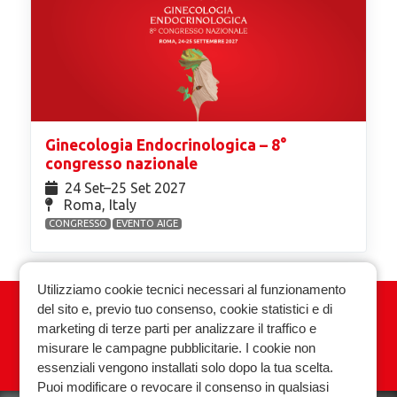
Ginecologia Endocrinologica – 8°
congresso nazionale
24 Set⁠–25 Set 2027
Roma, Italy
CONGRESSO
EVENTO AIGE
Utilizziamo cookie tecnici necessari al funzionamento
del sito e, previo tuo consenso, cookie statistici e di
Associazione Italiana Ginecologia
marketing di terze parti per analizzare il traffico e
Endocrinologica
misurare le campagne pubblicitarie. I cookie non
essenziali vengono installati solo dopo la tua scelta.
Privacy policy
Cookie policy
Puoi modificare o revocare il consenso in qualsiasi