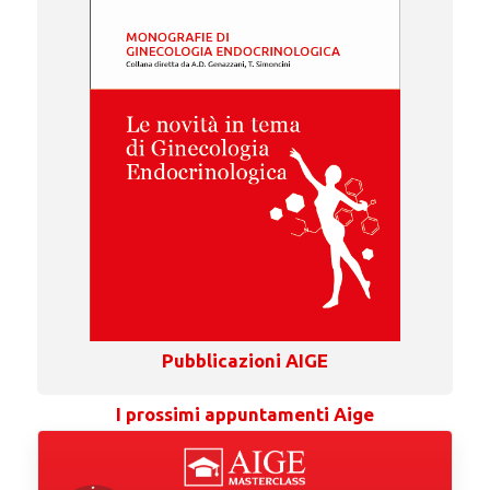
Pubblicazioni AIGE
I prossimi appuntamenti Aige