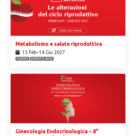
Metabolismo e salute riproduttiva
15 Feb⁠–14 Giu 2027
CORSO
EVENTO AIGE
Ginecologia Endocrinologica – 8°