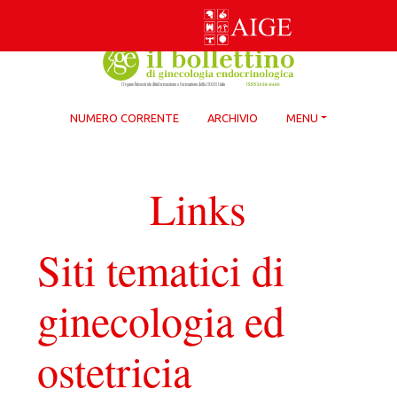
Skip
to
content
NUMERO CORRENTE
ARCHIVIO
MENU
Links
Siti tematici di
ginecologia ed
ostetricia