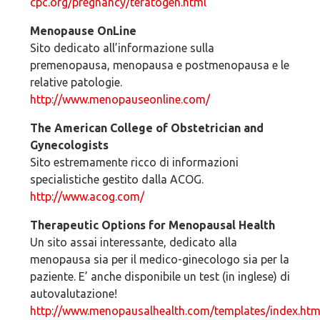
cpc.org/pregnancy/teratogen.html
Menopause OnLine
Sito dedicato all’informazione sulla
premenopausa, menopausa e postmenopausa e le
relative patologie.
http://www.menopauseonline.com/
The American College of Obstetrician and
Gynecologists
Sito estremamente ricco di informazioni
specialistiche gestito dalla ACOG.
http://www.acog.com/
Therapeutic Options for Menopausal Health
Un sito assai interessante, dedicato alla
menopausa sia per il medico-ginecologo sia per la
paziente. E’ anche disponibile un test (in inglese) di
autovalutazione!
http://www.menopausalhealth.com/templates/index.htm