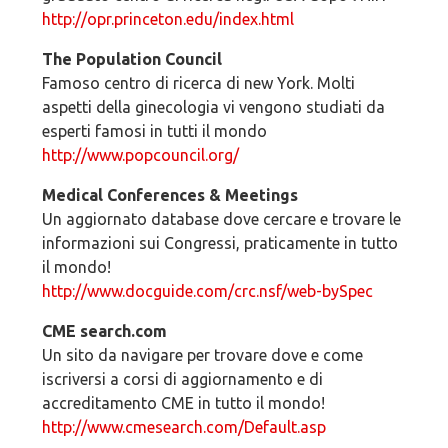
http://opr.princeton.edu/index.html
The Population Council
Famoso centro di ricerca di new York. Molti
aspetti della ginecologia vi vengono studiati da
esperti famosi in tutti il mondo
http://www.popcouncil.org/
Medical Conferences & Meetings
Un aggiornato database dove cercare e trovare le
informazioni sui Congressi, praticamente in tutto
il mondo!
http://www.docguide.com/crc.nsf/web-bySpec
CME search.com
Un sito da navigare per trovare dove e come
iscriversi a corsi di aggiornamento e di
accreditamento CME in tutto il mondo!
http://www.cmesearch.com/Default.asp