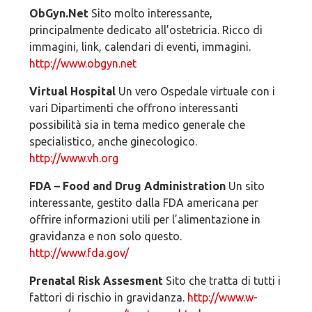
ObGyn.Net
Sito molto interessante,
principalmente dedicato all’ostetricia. Ricco di
immagini, link, calendari di eventi, immagini.
http://www.obgyn.net
Virtual Hospital
Un vero Ospedale virtuale con i
vari Dipartimenti che offrono interessanti
possibilità sia in tema medico generale che
specialistico, anche ginecologico.
http://www.vh.org
FDA – Food and Drug Administration
Un sito
interessante, gestito dalla FDA americana per
offrire informazioni utili per l’alimentazione in
gravidanza e non solo questo.
http://www.fda.gov/
Prenatal Risk Assesment
Sito che tratta di tutti i
fattori di rischio in gravidanza.
http://www.w-