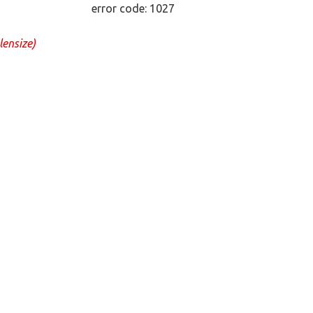
error code: 1027
lensize)