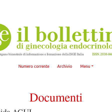
Numero corrente
Archivio
Menu
Documenti
uida AGUI