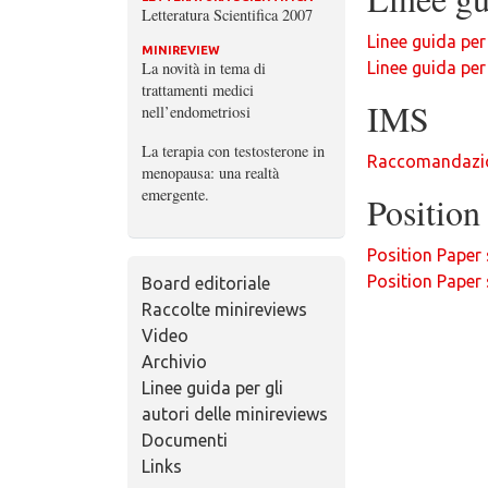
Letteratura Scientifica 2007
Linee guida per
MINIREVIEW
La novità in tema di
Linee guida per
trattamenti medici
IMS
nell’endometriosi
La terapia con testosterone in
Raccomandazion
menopausa: una realtà
emergente.
Positio
Position Paper
Position Paper 
Board editoriale
Raccolte minireviews
Video
Archivio
Linee guida per gli
autori delle minireviews
Documenti
Links