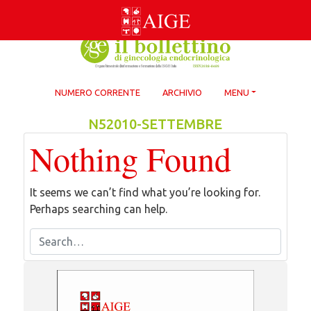
Skip
to
content
NUMERO CORRENTE
ARCHIVIO
MENU
N52010-SETTEMBRE
Nothing Found
It seems we can’t find what you’re looking for.
Perhaps searching can help.