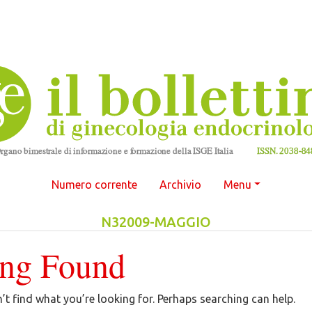
Numero corrente
Archivio
Menu
N32009-MAGGIO
ing Found
’t find what you’re looking for. Perhaps searching can help.