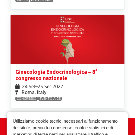
Ginecologia Endocrinologica – 8°
congresso nazionale
24 Set⁠–25 Set 2027
Roma, Italy
CONGRESSO
EVENTO AIGE
Utilizziamo cookie tecnici necessari al funzionamento
del sito e, previo tuo consenso, cookie statistici e di
Associazione Italiana Ginecologia
marketing di terze parti per analizzare il traffico e