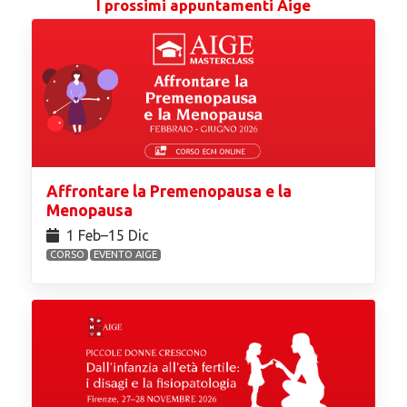
I prossimi appuntamenti Aige
Affrontare la Premenopausa e la
Menopausa
1 Feb⁠–15 Dic
CORSO
EVENTO AIGE