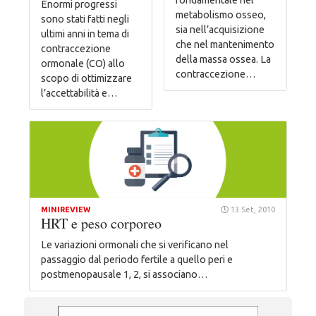
Enormi progressi
metabolismo osseo,
sono stati fatti negli
sia nell’acquisizione
ultimi anni in tema di
che nel mantenimento
contraccezione
della massa ossea. La
ormonale (CO) allo
contraccezione…
scopo di ottimizzare
l’accettabilità e…
MINIREVIEW
13 Set, 2010
HRT e peso corporeo
Le variazioni ormonali che si verificano nel
passaggio dal periodo fertile a quello peri e
postmenopausale 1, 2, si associano…