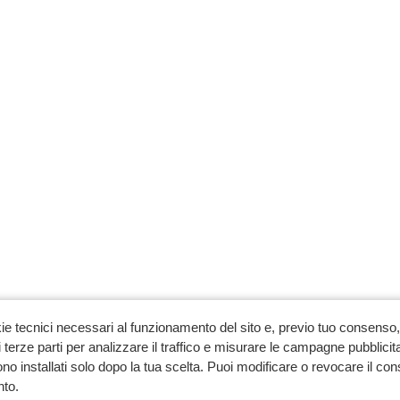
ie tecnici necessari al funzionamento del sito e, previo tuo consenso, 
 terze parti per analizzare il traffico e misurare le campagne pubblicit
no installati solo dopo la tua scelta. Puoi modificare o revocare il co
to.