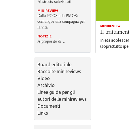
Abstracts selezionati
MINIREVIEW
Dalla PCOS alla PMOS:
comunque una compagna per
la vita
MINIREVIEW
Il trattamen
NOTIZIE
In età adolescen
A proposito di…
(soprattutto ip
Board editoriale
Raccolte minireviews
Video
Archivio
Linee guida per gli
autori delle minireviews
Documenti
Links