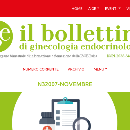
HOME
AIGE
EVENTI
V
NUMERO CORRENTE
ARCHIVIO
MENU
N32007-NOVEMBRE