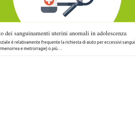
to dei sanguinamenti uterini anomali in adolescenza
ziale è relativamente frequente la richiesta di aiuto per eccessivi sangu
ermenorrea e metrorragie) o più…