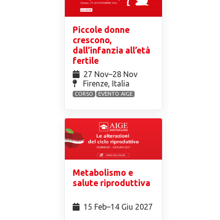
Piccole donne
crescono,
dall’infanzia all’età
fertile
27 Nov⁠–28 Nov
Firenze, Italia
CORSO
EVENTO AIGE
Metabolismo e
salute riproduttiva
15 Feb⁠–14 Giu 2027