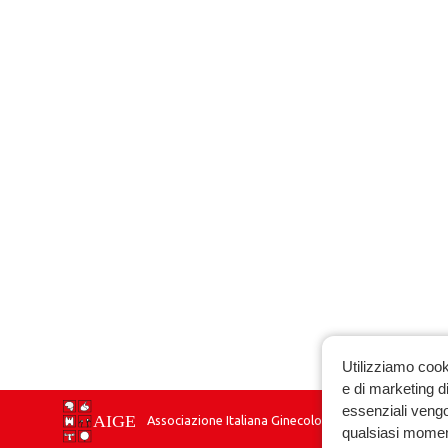
Utilizziamo cook
e di marketing di
essenziali vengo
Associazione Italiana Ginecologia Endocrinologica
qualsiasi momen