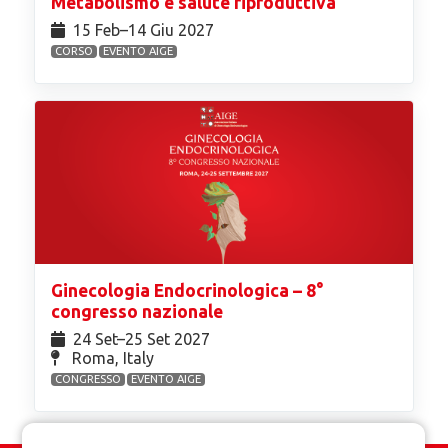
Metabolismo e salute riproduttiva
15 Feb⁠–14 Giu 2027
CORSO
EVENTO AIGE
Ginecologia Endocrinologica – 8°
congresso nazionale
24 Set⁠–25 Set 2027
Roma, Italy
CONGRESSO
EVENTO AIGE