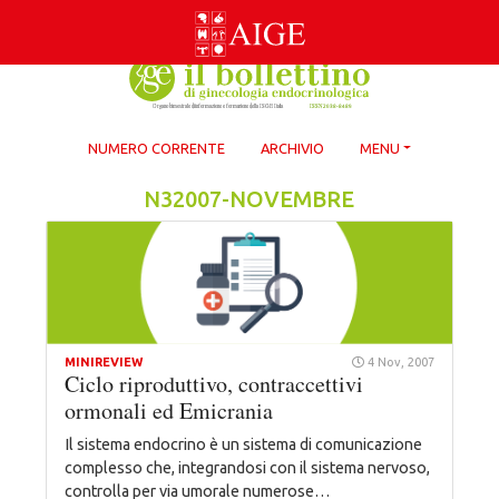
Skip
to
content
NUMERO CORRENTE
ARCHIVIO
MENU
N32007-NOVEMBRE
MINIREVIEW
4 Nov, 2007
Ciclo riproduttivo, contraccettivi
ormonali ed Emicrania
Il sistema endocrino è un sistema di comunicazione
complesso che, integrandosi con il sistema nervoso,
controlla per via umorale numerose…