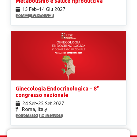
Metabolismo e salute riproduttiva
15 Feb⁠–14 Giu 2027
CORSO
EVENTO AIGE
Ginecologia Endocrinologica – 8°
congresso nazionale
24 Set⁠–25 Set 2027
Roma, Italy
CONGRESSO
EVENTO AIGE