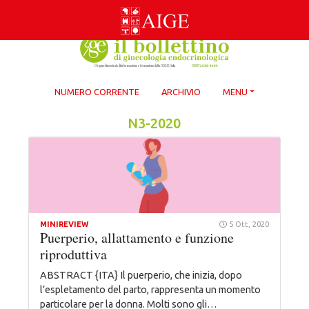
Skip
to
content
NUMERO CORRENTE
ARCHIVIO
MENU
N3-2020
MINIREVIEW
5 Ott, 2020
Puerperio, allattamento e funzione
riproduttiva
ABSTRACT {ITA} Il puerperio, che inizia, dopo
l’espletamento del parto, rappresenta un momento
particolare per la donna. Molti sono gli…