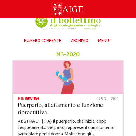
Skip
to
content
NUMERO CORRENTE
ARCHIVIO
MENU
N3-2020
MINIREVIEW
5 Ott, 2020
Puerperio, allattamento e funzione
riproduttiva
ABSTRACT {ITA} Il puerperio, che inizia, dopo
l’espletamento del parto, rappresenta un momento
particolare per la donna. Molti sono gli…