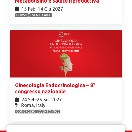
Metabolismo e salute riproduttiva
15 Feb⁠–14 Giu 2027
CORSO
EVENTO AIGE
Ginecologia Endocrinologica – 8°
congresso nazionale
24 Set⁠–25 Set 2027
Roma, Italy
CONGRESSO
EVENTO AIGE