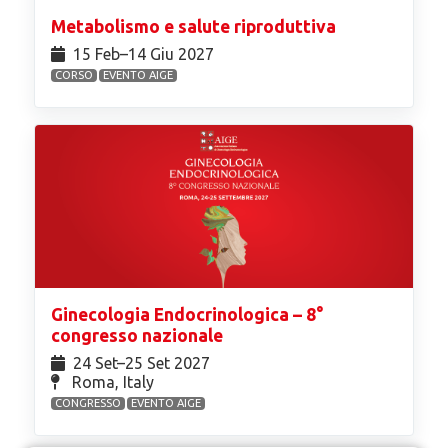
Metabolismo e salute riproduttiva
15 Feb⁠–14 Giu 2027
CORSO
EVENTO AIGE
Ginecologia Endocrinologica – 8°
congresso nazionale
24 Set⁠–25 Set 2027
Roma, Italy
CONGRESSO
EVENTO AIGE