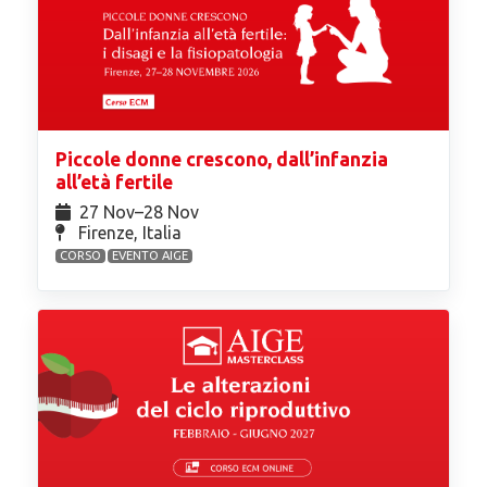
Piccole donne crescono, dall’infanzia
all’età fertile
27 Nov⁠–28 Nov
Firenze, Italia
CORSO
EVENTO AIGE