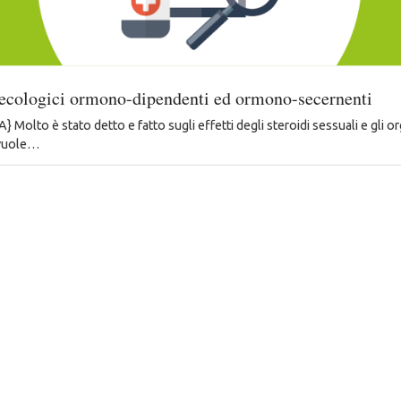
necologici ormono-dipendenti ed ormono-secernenti
olto è stato detto e fatto sugli effetti degli steroidi sessuali e gli or
 vuole…