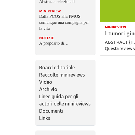
Abstracts selezionati
MINIREVIEW
Dalla PCOS alla PMOS:
comunque una compagna per
la vita
MINIREVIEW
I tumori gi
NOTIZIE
ABSTRACT {ITA} M
A proposito di…
Questa review
Board editoriale
Raccolte minireviews
Video
Archivio
Linee guida per gli
autori delle minireviews
Documenti
Links