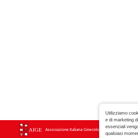
Utilizziamo cook
e di marketing di
essenziali vengo
Associazione Italiana Ginecologia Endocrinologica
qualsiasi momen