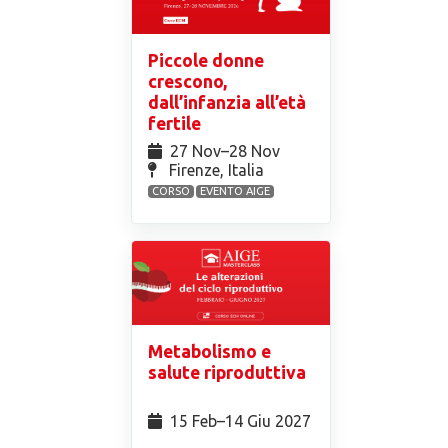
Piccole donne
crescono,
dall’infanzia all’età
fertile
27 Nov⁠–28 Nov
Firenze, Italia
CORSO
EVENTO AIGE
Metabolismo e
salute riproduttiva
15 Feb⁠–14 Giu 2027