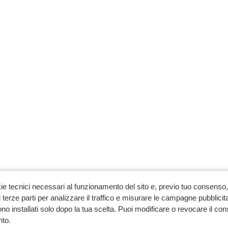
ie tecnici necessari al funzionamento del sito e, previo tuo consenso, 
 terze parti per analizzare il traffico e misurare le campagne pubblicit
no installati solo dopo la tua scelta. Puoi modificare o revocare il co
to.