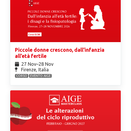
Piccole donne crescono, dall’infanzia
all’età fertile
27 Nov⁠–28 Nov
Firenze, Italia
CORSO
EVENTO AIGE