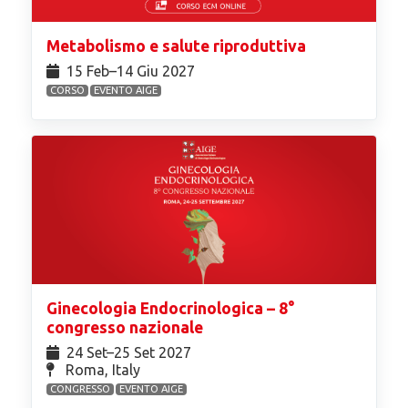
Metabolismo e salute riproduttiva
15 Feb⁠–14 Giu 2027
CORSO
EVENTO AIGE
Ginecologia Endocrinologica – 8°
congresso nazionale
24 Set⁠–25 Set 2027
Roma, Italy
CONGRESSO
EVENTO AIGE