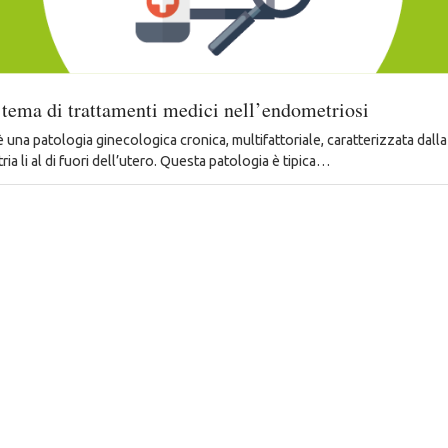
 tema di trattamenti medici nell’endometriosi
 una patologia ginecologica cronica, multifattoriale, caratterizzata dall
ia li al di fuori dell’utero. Questa patologia è tipica…