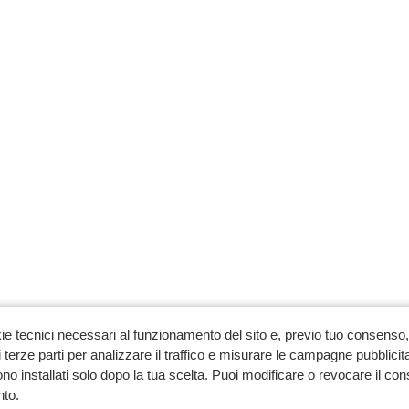
ie tecnici necessari al funzionamento del sito e, previo tuo consenso, 
 terze parti per analizzare il traffico e misurare le campagne pubblicit
no installati solo dopo la tua scelta. Puoi modificare o revocare il co
to.