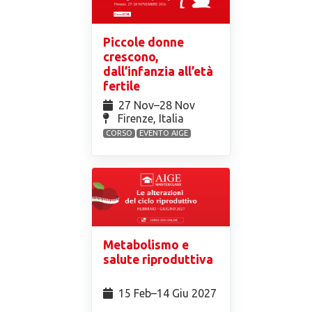
Piccole donne
crescono,
dall’infanzia all’età
fertile
27 Nov⁠–28 Nov
Firenze, Italia
CORSO
EVENTO AIGE
Metabolismo e
salute riproduttiva
15 Feb⁠–14 Giu 2027