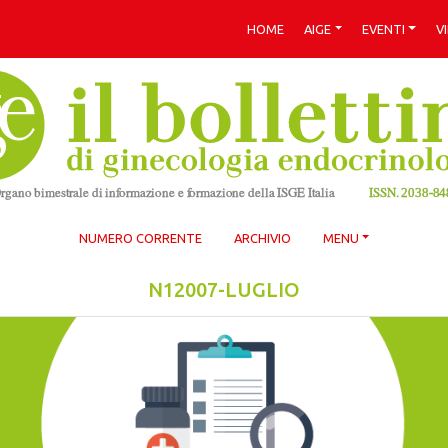
HOME
AIGE
EVENTI
V
NUMERO CORRENTE
ARCHIVIO
MENU
N12007-LUGLIO