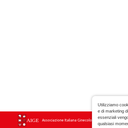
Utilizziamo cook
e di marketing di
essenziali vengo
Associazione Italiana Ginecologia Endocrinologica
qualsiasi momen