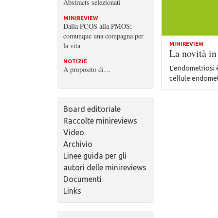
Abstracts selezionati
MINIREVIEW
Dalla PCOS alla PMOS:
comunque una compagna per
la vita
MINIREVIEW
La novità in
NOTIZIE
L’endometriosi è
A proposito di…
cellule endometr
Board editoriale
Raccolte minireviews
Video
Archivio
Linee guida per gli
autori delle minireviews
Documenti
Links