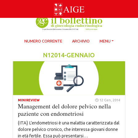
Skip
to
content
NUMERO CORRENTE
ARCHIVIO
MENU
N12014-GENNAIO
MINIREVIEW
12 Gen, 2014
Management del dolore pelvico nella
paziente con endometriosi
{ITA} L’endometriosi è una malattia caratterizzata dal
dolore pelvico cronico, che interessa giovani donne
in età fertile. Essa può presentarsi…