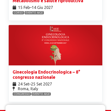
Metabolismo e salute riproduttiva
15 Feb⁠–14 Giu 2027
CORSO
EVENTO AIGE
Ginecologia Endocrinologica – 8°
congresso nazionale
24 Set⁠–25 Set 2027
Roma, Italy
CONGRESSO
EVENTO AIGE