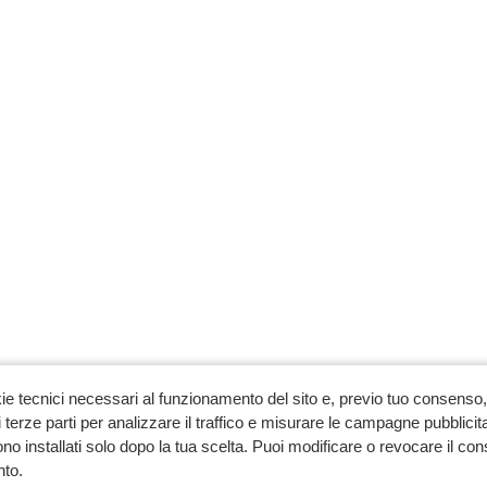
ie tecnici necessari al funzionamento del sito e, previo tuo consenso, 
 terze parti per analizzare il traffico e misurare le campagne pubblicit
no installati solo dopo la tua scelta. Puoi modificare o revocare il co
to.