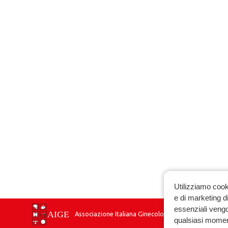
Utilizziamo cook
e di marketing di
essenziali vengo
Associazione Italiana Ginecologia Endocrinologica
qualsiasi momen