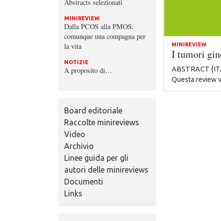
Abstracts selezionati
MINIREVIEW
Dalla PCOS alla PMOS:
comunque una compagna per
la vita
MINIREVIEW
I tumori gi
NOTIZIE
ABSTRACT {ITA} M
A proposito di…
Questa review
Board editoriale
Raccolte minireviews
Video
Archivio
Linee guida per gli
autori delle minireviews
Documenti
Links