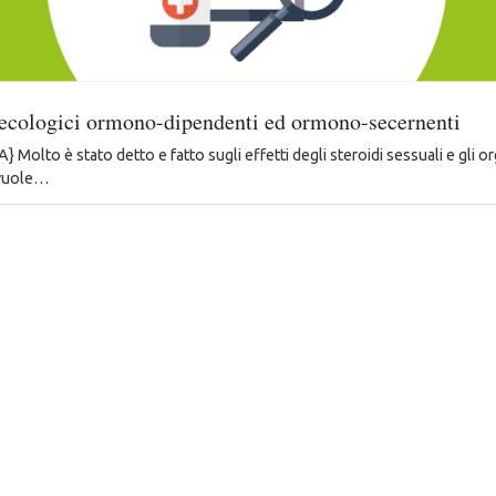
necologici ormono-dipendenti ed ormono-secernenti
olto è stato detto e fatto sugli effetti degli steroidi sessuali e gli or
 vuole…