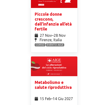
Piccole donne
crescono,
dall’infanzia all’età
fertile
27 Nov⁠–28 Nov
Firenze, Italia
CORSO
EVENTO AIGE
Metabolismo e
salute riproduttiva
15 Feb⁠–14 Giu 2027