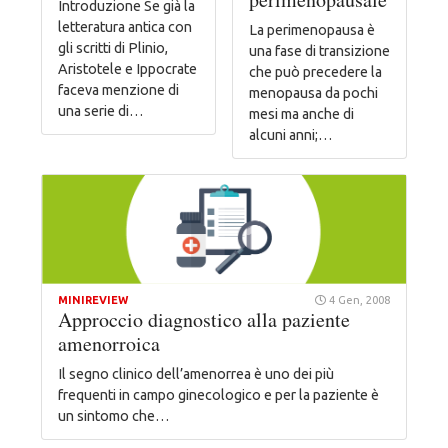
Introduzione Se già la
letteratura antica con
La perimenopausa è
gli scritti di Plinio,
una fase di transizione
Aristotele e Ippocrate
che può precedere la
faceva menzione di
menopausa da pochi
una serie di…
mesi ma anche di
alcuni anni;…
MINIREVIEW
4 Gen, 2008
Approccio diagnostico alla paziente
amenorroica
Il segno clinico dell’amenorrea è uno dei più
frequenti in campo ginecologico e per la paziente è
un sintomo che…