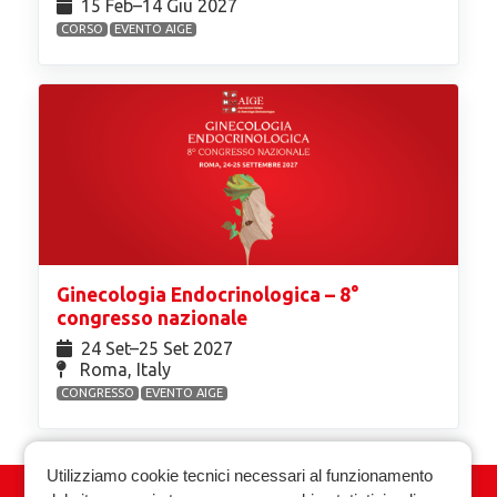
15 Feb⁠–14 Giu 2027
CORSO
EVENTO AIGE
Ginecologia Endocrinologica – 8°
congresso nazionale
24 Set⁠–25 Set 2027
Roma, Italy
CONGRESSO
EVENTO AIGE
Utilizziamo cookie tecnici necessari al funzionamento