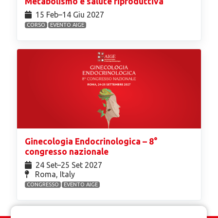
Metabolismo e salute riproduttiva
15 Feb⁠–14 Giu 2027
CORSO
EVENTO AIGE
Ginecologia Endocrinologica – 8°
congresso nazionale
24 Set⁠–25 Set 2027
Roma, Italy
CONGRESSO
EVENTO AIGE