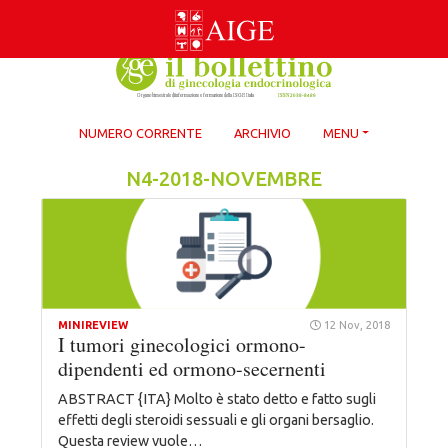
Skip
to
content
NUMERO CORRENTE
ARCHIVIO
MENU
N4-2018-NOVEMBRE
MINIREVIEW
12 Nov, 2018
I tumori ginecologici ormono-
dipendenti ed ormono-secernenti
ABSTRACT {ITA} Molto è stato detto e fatto sugli
effetti degli steroidi sessuali e gli organi bersaglio.
Questa review vuole…