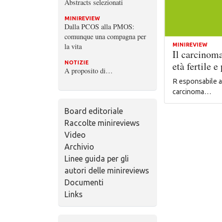
Abstracts selezionati
MINIREVIEW
Dalla PCOS alla PMOS:
comunque una compagna per
la vita
MINIREVIEW
Il carcinom
NOTIZIE
età fertile 
A proposito di…
R esponsabile a 
carcinoma…
Board editoriale
Raccolte minireviews
Video
Archivio
Linee guida per gli
autori delle minireviews
Documenti
Links