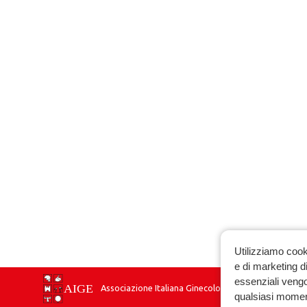
Utilizziamo cook
e di marketing di
essenziali vengo
Associazione Italiana Ginecologia Endocrinologica
qualsiasi momen