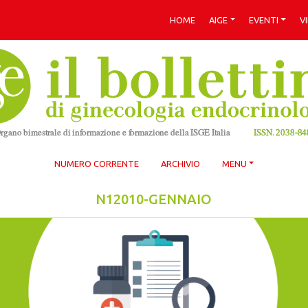
HOME
AIGE
EVENTI
V
NUMERO CORRENTE
ARCHIVIO
MENU
N12010-GENNAIO