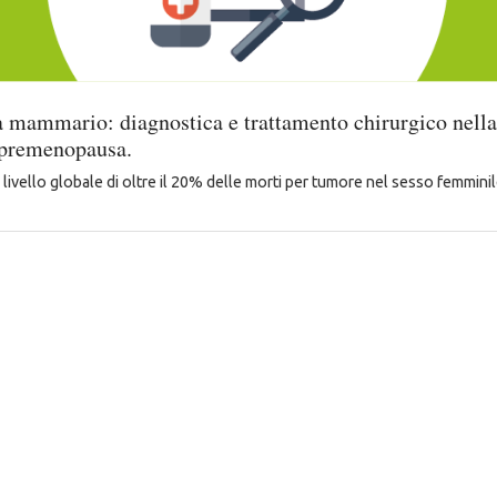
a mammario: diagnostica e trattamento chirurgico nella
e premenopausa.
livello globale di oltre il 20% delle morti per tumore nel sesso femminile 