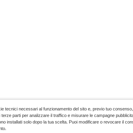
ie tecnici necessari al funzionamento del sito e, previo tuo consenso, 
 terze parti per analizzare il traffico e misurare le campagne pubblicit
no installati solo dopo la tua scelta. Puoi modificare o revocare il co
to.