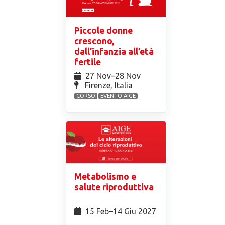
Piccole donne
crescono,
dall’infanzia all’età
fertile
27 Nov⁠–28 Nov
Firenze, Italia
CORSO
EVENTO AIGE
Metabolismo e
salute riproduttiva
15 Feb⁠–14 Giu 2027