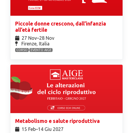
Piccole donne crescono, dall’infanzia
all’età fertile
27 Nov⁠–28 Nov
Firenze, Italia
CORSO
EVENTO AIGE
Metabolismo e salute riproduttiva
15 Feb⁠–14 Giu 2027