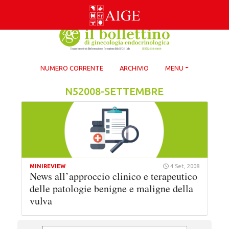
Skip
to
content
NUMERO CORRENTE
ARCHIVIO
MENU
N52008-SETTEMBRE
MINIREVIEW
4 Set, 2008
News all’approccio clinico e terapeutico
delle patologie benigne e maligne della
vulva