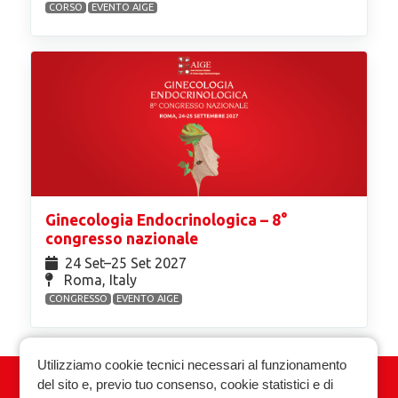
CORSO
EVENTO AIGE
Ginecologia Endocrinologica – 8°
congresso nazionale
24 Set⁠–25 Set 2027
Roma, Italy
CONGRESSO
EVENTO AIGE
Utilizziamo cookie tecnici necessari al funzionamento
del sito e, previo tuo consenso, cookie statistici e di
Associazione Italiana Ginecologia