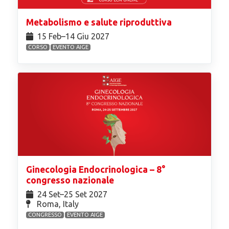
Metabolismo e salute riproduttiva
15 Feb⁠–14 Giu 2027
CORSO
EVENTO AIGE
Ginecologia Endocrinologica – 8°
congresso nazionale
24 Set⁠–25 Set 2027
Roma, Italy
CONGRESSO
EVENTO AIGE