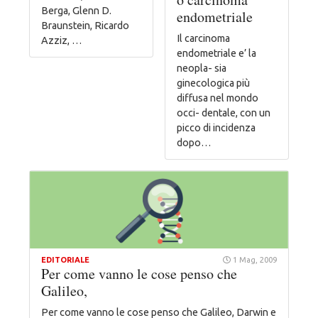
Berga, Glenn D.
endometriale
Braunstein, Ricardo
Il carcinoma
Azziz, …
endometriale e’ la
neopla- sia
ginecologica più
diffusa nel mondo
occi- dentale, con un
picco di incidenza
dopo…
EDITORIALE
1 Mag, 2009
Per come vanno le cose penso che
Galileo,
Per come vanno le cose penso che Galileo, Darwin e