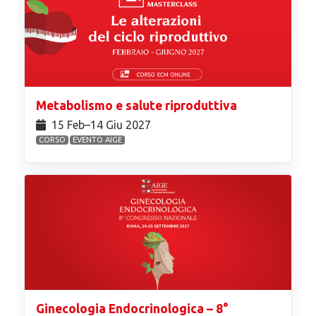
Metabolismo e salute riproduttiva
15 Feb⁠–14 Giu 2027
CORSO
EVENTO AIGE
Ginecologia Endocrinologica – 8°