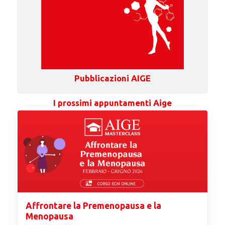
Pubblicazioni AIGE
I prossimi appuntamenti Aige
Affrontare la Premenopausa e la
Menopausa