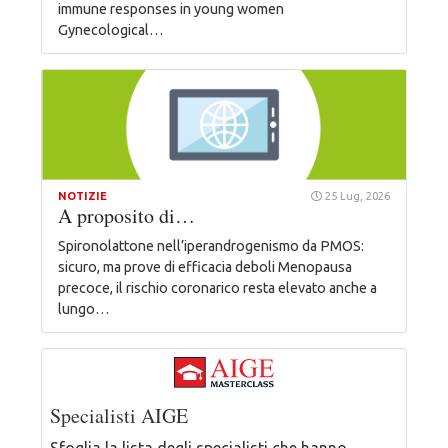
immune responses in young women
Gynecological…
NOTIZIE
25 Lug, 2026
A proposito di…
Spironolattone nell’iperandrogenismo da PMOS:
sicuro, ma prove di efficacia deboli Menopausa
precoce, il rischio coronarico resta elevato anche a
lungo…
Specialisti AIGE