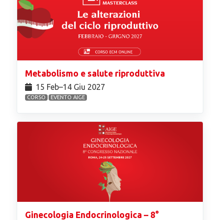
Metabolismo e salute riproduttiva
15 Feb⁠–14 Giu 2027
CORSO
EVENTO AIGE
Ginecologia Endocrinologica – 8°