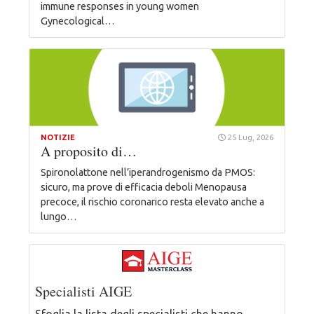
immune responses in young women
Gynecological…
NOTIZIE
25 Lug, 2026
A proposito di…
Spironolattone nell’iperandrogenismo da PMOS:
sicuro, ma prove di efficacia deboli Menopausa
precoce, il rischio coronarico resta elevato anche a
lungo…
Specialisti AIGE