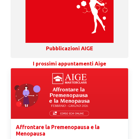
Pubblicazioni AIGE
I prossimi appuntamenti Aige
Affrontare la Premenopausa e la
Menopausa