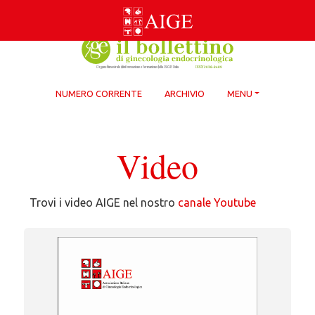
Skip
to
content
NUMERO CORRENTE
ARCHIVIO
MENU
Video
Trovi i video AIGE nel nostro
canale Youtube