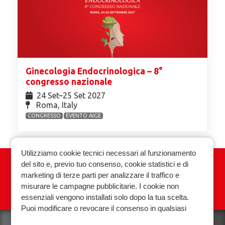
Ginecologia Endocrinologica – 8°
congresso nazionale
24 Set⁠–25 Set 2027
Roma, Italy
CONGRESSO
EVENTO AIGE
Utilizziamo cookie tecnici necessari al funzionamento
del sito e, previo tuo consenso, cookie statistici e di
Associazione Italiana Ginecologia
marketing di terze parti per analizzare il traffico e
Endocrinologica
misurare le campagne pubblicitarie. I cookie non
essenziali vengono installati solo dopo la tua scelta.
Privacy policy
Cookie policy
Puoi modificare o revocare il consenso in qualsiasi
momento.