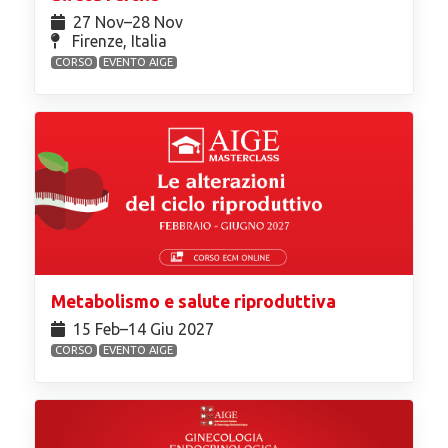
27 Nov⁠–28 Nov
Firenze, Italia
CORSO
EVENTO AIGE
Metabolismo e salute riproduttiva
15 Feb⁠–14 Giu 2027
CORSO
EVENTO AIGE