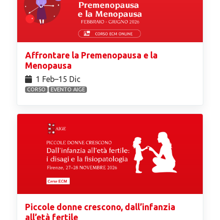
Affrontare la Premenopausa e la
Menopausa
1 Feb⁠–15 Dic
CORSO
EVENTO AIGE
Piccole donne crescono, dall’infanzia
all’età fertile