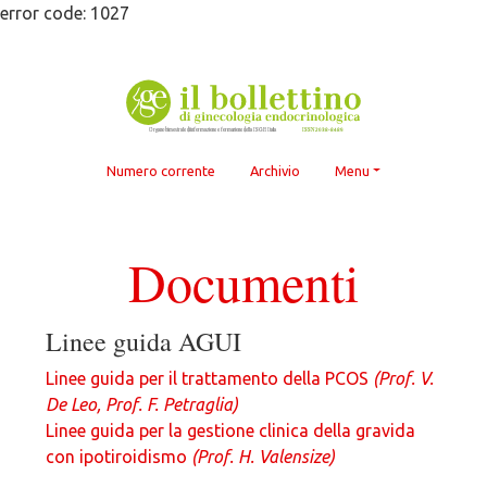
Skip
error code: 1027
to
content
Numero corrente
Archivio
Menu
Documenti
Linee guida AGUI
Linee guida per il trattamento della PCOS
(Prof. V.
De Leo, Prof. F. Petraglia)
Linee guida per la gestione clinica della gravida
con ipotiroidismo
(Prof. H. Valensize)