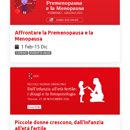
Affrontare la Premenopausa e la
Menopausa
1 Feb⁠–15 Dic
CORSO
EVENTO AIGE
Piccole donne crescono, dall’infanzia
all’età fertile