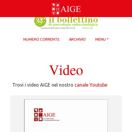
Skip
to
content
NUMERO CORRENTE
ARCHIVIO
MENU
Video
Trovi i video AIGE nel nostro
canale Youtube