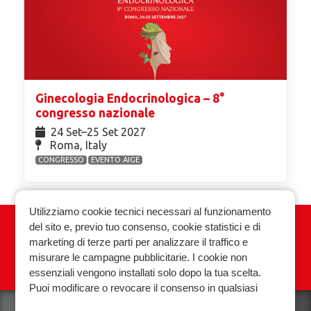
Ginecologia Endocrinologica – 8°
congresso nazionale
24 Set⁠–25 Set 2027
Roma, Italy
CONGRESSO
EVENTO AIGE
Utilizziamo cookie tecnici necessari al funzionamento
del sito e, previo tuo consenso, cookie statistici e di
Associazione Italiana Ginecologia
marketing di terze parti per analizzare il traffico e
Endocrinologica
misurare le campagne pubblicitarie. I cookie non
essenziali vengono installati solo dopo la tua scelta.
Privacy policy
Cookie policy
Puoi modificare o revocare il consenso in qualsiasi
momento.