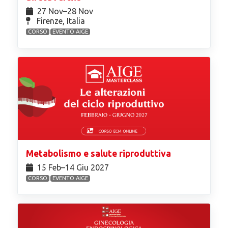
27 Nov⁠–28 Nov
Firenze, Italia
CORSO
EVENTO AIGE
Metabolismo e salute riproduttiva
15 Feb⁠–14 Giu 2027
CORSO
EVENTO AIGE