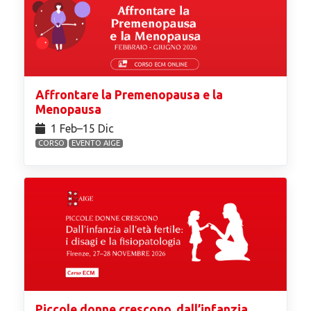
Affrontare la Premenopausa e la
Menopausa
1 Feb⁠–15 Dic
CORSO
EVENTO AIGE
Piccole donne crescono, dall’infanzia