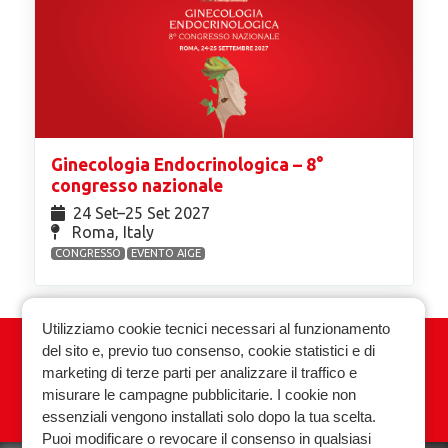
Ginecologia Endocrinologica – 8°
congresso nazionale
24 Set⁠–25 Set 2027
Roma, Italy
CONGRESSO
EVENTO AIGE
Utilizziamo cookie tecnici necessari al funzionamento
del sito e, previo tuo consenso, cookie statistici e di
Associazione Italiana Ginecologia
marketing di terze parti per analizzare il traffico e
Endocrinologica
misurare le campagne pubblicitarie. I cookie non
essenziali vengono installati solo dopo la tua scelta.
Privacy policy
Cookie policy
Puoi modificare o revocare il consenso in qualsiasi