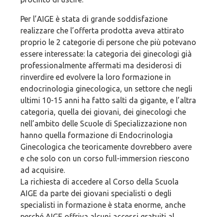
Per l’AIGE è stata di grande soddisfazione
realizzare che l’offerta prodotta aveva attirato
proprio le 2 categorie di persone che più potevano
essere interessate: la categoria dei ginecologi già
professionalmente affermati ma desiderosi di
rinverdire ed evolvere la loro formazione in
endocrinologia ginecologica, un settore che negli
ultimi 10-15 anni ha fatto salti da gigante, e l’altra
categoria, quella dei giovani, dei ginecologi che
nell’ambito delle Scuole di Specializzazione non
hanno quella formazione di Endocrinologia
Ginecologica che teoricamente dovrebbero avere
e che solo con un corso full-immersion riescono
ad acquisire.
La richiesta di accedere al Corso della Scuola
AIGE da parte dei giovani specialisti o degli
specialisti in formazione è stata enorme, anche
perché AIGE offriva alcuni accessi gratuiti al