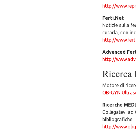
http://www.repr
Ferti.Net
Notizie sulla fe
curarla, con in
http://www.ferti
Advanced Fert
http://www.adv
Ricerca 
Motore di ricer
OB-GYN Ultras
Ricerche MED
Collegatevi ad 
bibliografiche
http://www.obg