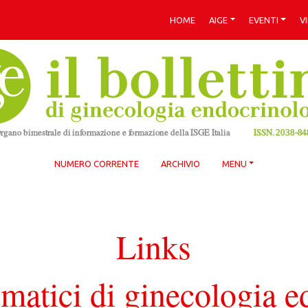
HOME
AIGE
EVENTI
V
NUMERO CORRENTE
ARCHIVIO
MENU
Links
ematici di ginecologia e