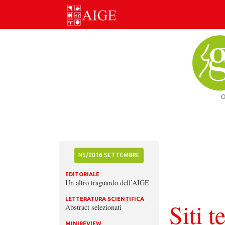
Skip
to
content
N5/2016 SETTEMBRE
EDITORIALE
Un altro traguardo dell’AIGE
LETTERATURA SCIENTIFICA
Siti t
Abstract selezionati
MINIREVIEW