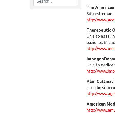
The American 
Sito estremamen
http://www.ac
Therapeutic O
Un sito assai i
paziente. E’ anc
http://www.men
ImpegnoDonn
Un sito dedicat
http://www.imp
Alan Guttmach
sito che si occ
http://www.agi
American Medi
http://www.am