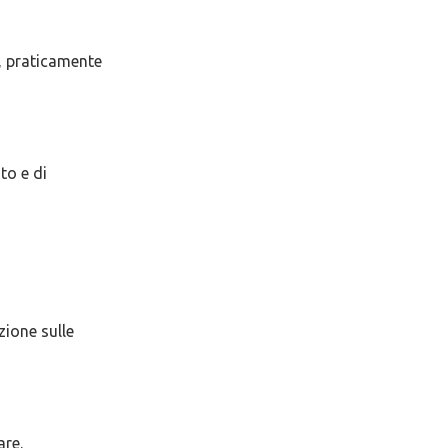
, praticamente
to e di
zione sulle
are.