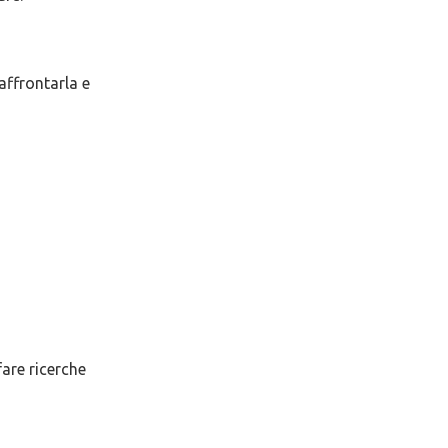
 affrontarla e
are ricerche