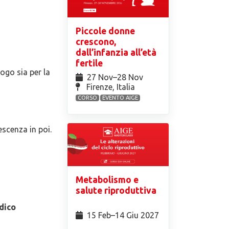
Piccole donne
crescono,
dall’infanzia all’età
fertile
ogo sia per la
27 Nov⁠–28 Nov
Firenze, Italia
CORSO
EVENTO AIGE
escenza in poi.
Metabolismo e
salute riproduttiva
dico
15 Feb⁠–14 Giu 2027