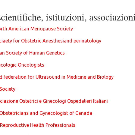
cientifiche, istituzioni, associazion
rth American Menopause Society
iaety for Obstetric Anesthesiand perinatology
an Society of Human Genetics
ecologic Oncologists
federation for Ultrasound in Medicine and Biology
Society
ciazione Ostetrici e Ginecologi Ospedalieri Italiani
 Obstetricians and Gynecologist of Canada
 Reproductive Health Professionals