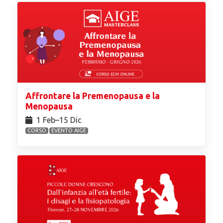
Affrontare la Premenopausa e la
Menopausa
1 Feb⁠–15 Dic
CORSO
EVENTO AIGE