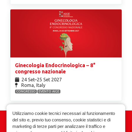
Ginecologia Endocrinologica – 8°
congresso nazionale
24 Set⁠–25 Set 2027
Roma, Italy
CONGRESSO
EVENTO AIGE
Utilizziamo cookie tecnici necessari al funzionamento
del sito e, previo tuo consenso, cookie statistici e di
Associazione Italiana Ginecologia
marketing di terze parti per analizzare il traffico e
Endocrinologica