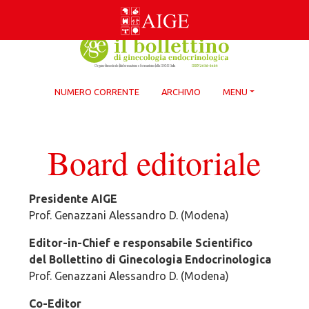
Skip
to
content
NUMERO CORRENTE
ARCHIVIO
MENU
Board editoriale
Presidente AIGE
Prof. Genazzani Alessandro D. (Modena)
Editor-in-Chief e responsabile Scientifico
del Bollettino di Ginecologia Endocrinologica
Prof. Genazzani Alessandro D. (Modena)
Co-Editor