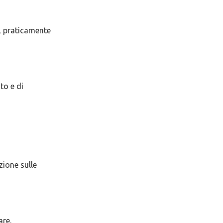
, praticamente
to e di
zione sulle
are.