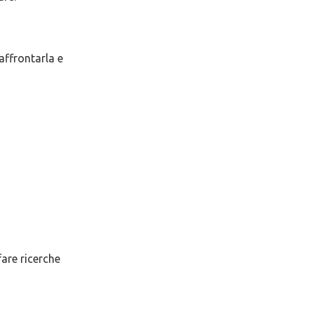
 affrontarla e
are ricerche