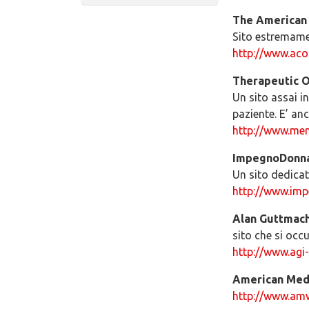
The American 
Sito estremamen
http://www.ac
Therapeutic O
Un sito assai i
paziente. E’ anc
http://www.men
ImpegnoDonn
Un sito dedicat
http://www.imp
Alan Guttmach
sito che si occ
http://www.agi
American Medi
http://www.am