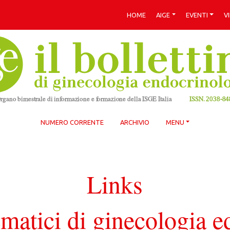
HOME
AIGE
EVENTI
V
NUMERO CORRENTE
ARCHIVIO
MENU
Links
ematici di ginecologia e