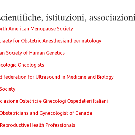
cientifiche, istituzioni, associazion
rth American Menopause Society
iaety for Obstetric Anesthesiand perinatology
an Society of Human Genetics
ecologic Oncologists
federation for Ultrasound in Medicine and Biology
Society
ciazione Ostetrici e Ginecologi Ospedalieri Italiani
 Obstetricians and Gynecologist of Canada
 Reproductive Health Professionals