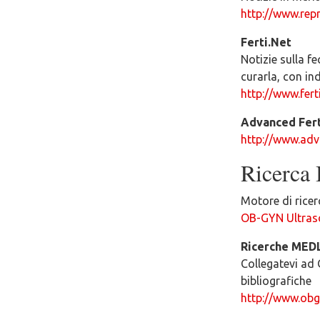
http://www.repr
Ferti.Net
Notizie sulla fe
curarla, con in
http://www.ferti
Advanced Fert
http://www.adv
Ricerca 
Motore di ricer
OB-GYN Ultras
Ricerche MED
Collegatevi ad 
bibliografiche
http://www.obg