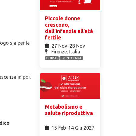
Piccole donne
crescono,
dall’infanzia all’età
fertile
ogo sia per la
27 Nov⁠–28 Nov
Firenze, Italia
CORSO
EVENTO AIGE
escenza in poi.
Metabolismo e
salute riproduttiva
dico
15 Feb⁠–14 Giu 2027