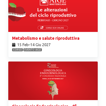
Metabolismo e salute riproduttiva
15 Feb⁠–14 Giu 2027
CORSO
EVENTO AIGE