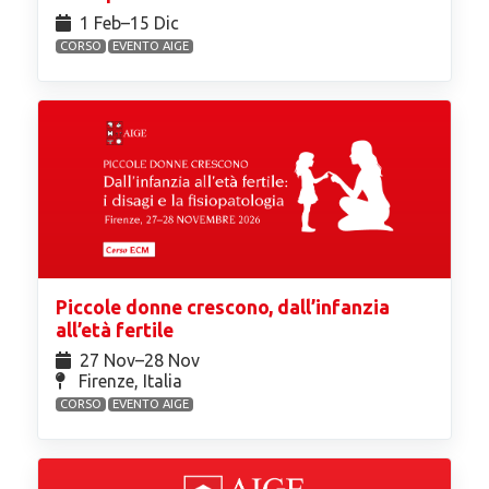
1 Feb⁠–15 Dic
CORSO
EVENTO AIGE
Piccole donne crescono, dall’infanzia
all’età fertile
27 Nov⁠–28 Nov
Firenze, Italia
CORSO
EVENTO AIGE