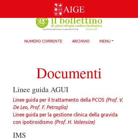
Skip
to
content
NUMERO CORRENTE
ARCHIVIO
MENU
Documenti
Linee guida AGUI
Linee guida per il trattamento della PCOS
(Prof. V.
De Leo, Prof. F. Petraglia)
Linee guida per la gestione clinica della gravida
con ipotiroidismo
(Prof. H. Valensize)
IMS