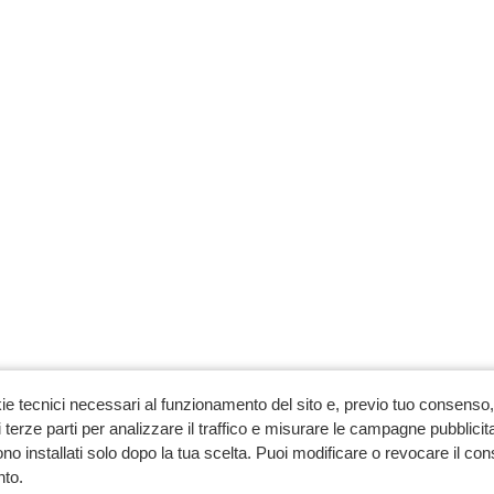
ie tecnici necessari al funzionamento del sito e, previo tuo consenso, 
 terze parti per analizzare il traffico e misurare le campagne pubblicit
no installati solo dopo la tua scelta. Puoi modificare o revocare il co
to.