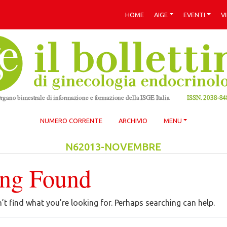
HOME
AIGE
EVENTI
V
NUMERO CORRENTE
ARCHIVIO
MENU
N62013-NOVEMBRE
ing Found
’t find what you’re looking for. Perhaps searching can help.