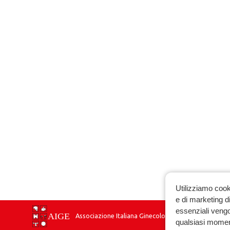
Utilizziamo cook
e di marketing di
essenziali vengo
Associazione Italiana Ginecologia Endocrinologica
qualsiasi momen