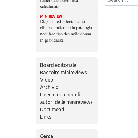
Letteratura scientifica
selezionata
MINIREVIEW
Diagnosi ed orientamento
clinico-pratico della patologia
nodulare tiroidea nella donna
in gravidanza
Board editoriale
Raccolte minireviews
Video
Archivio
Linee guida per gli
autori delle minireviews
Documenti
Links
Cerca