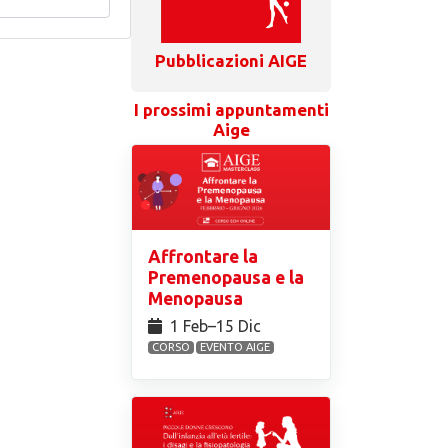
Pubblicazioni AIGE
I prossimi appuntamenti
Aige
Affrontare la
Premenopausa e la
Menopausa
1 Feb⁠–15 Dic
CORSO
EVENTO AIGE