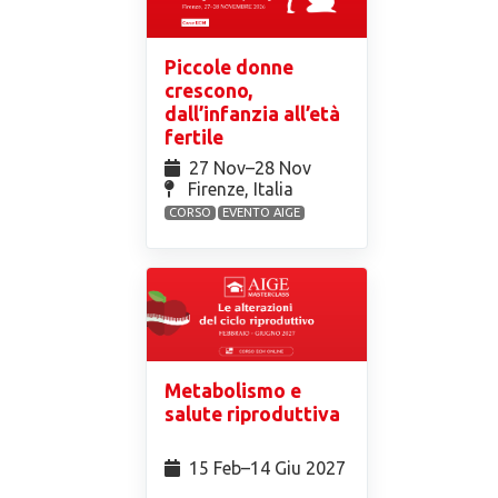
Piccole donne
crescono,
dall’infanzia all’età
fertile
27 Nov⁠–28 Nov
Firenze, Italia
CORSO
EVENTO AIGE
Metabolismo e
salute riproduttiva
15 Feb⁠–14 Giu 2027