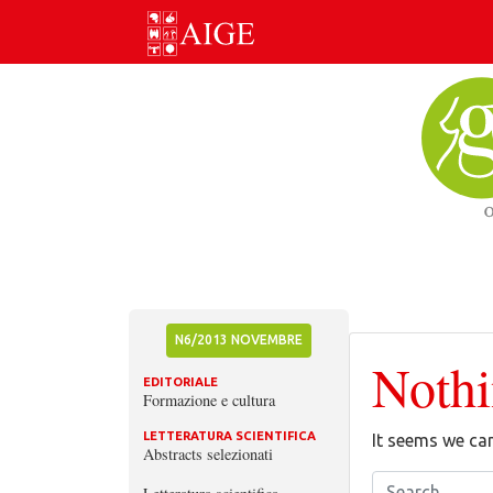
Skip
to
content
N6/2013 NOVEMBRE
Noth
EDITORIALE
Formazione e cultura
LETTERATURA SCIENTIFICA
It seems we can
Abstracts selezionati