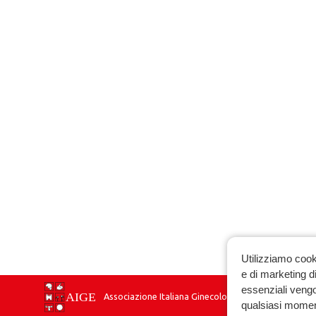
Utilizziamo cook
e di marketing di
essenziali vengo
Associazione Italiana Ginecologia Endocrinologica
qualsiasi momen