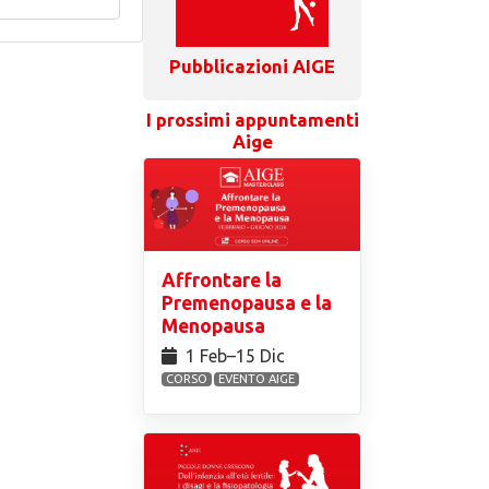
Pubblicazioni AIGE
I prossimi appuntamenti
Aige
Affrontare la
Premenopausa e la
Menopausa
1 Feb⁠–15 Dic
CORSO
EVENTO AIGE