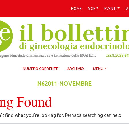
HOME
AIGE
EVENTI
V
NUMERO CORRENTE
ARCHIVIO
MENU
N62011-NOVEMBRE
ing Found
’t find what you’re looking for. Perhaps searching can help.