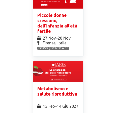
Piccole donne
crescono,
dall’infanzia all’età
fertile
27 Nov⁠–28 Nov
Firenze, Italia
CORSO
EVENTO AIGE
Metabolismo e
salute riproduttiva
15 Feb⁠–14 Giu 2027