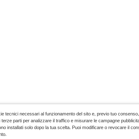
ie tecnici necessari al funzionamento del sito e, previo tuo consenso, 
 terze parti per analizzare il traffico e misurare le campagne pubblicit
no installati solo dopo la tua scelta. Puoi modificare o revocare il co
to.