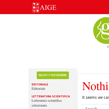
Skip
to
content
N6/2011 NOVEMBRE
Noth
EDITORIALE
Editoriale
LETTERATURA SCIENTIFICA
It seems we can
Letteratura scientifica
selezionata