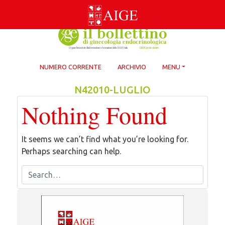
Skip
to
content
NUMERO CORRENTE
ARCHIVIO
MENU
N42010-LUGLIO
Nothing Found
It seems we can’t find what you’re looking for.
Perhaps searching can help.