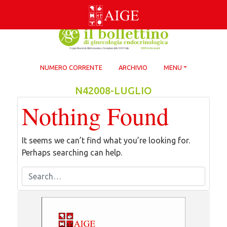
Skip
to
content
NUMERO CORRENTE
ARCHIVIO
MENU
N42008-LUGLIO
Nothing Found
It seems we can’t find what you’re looking for.
Perhaps searching can help.