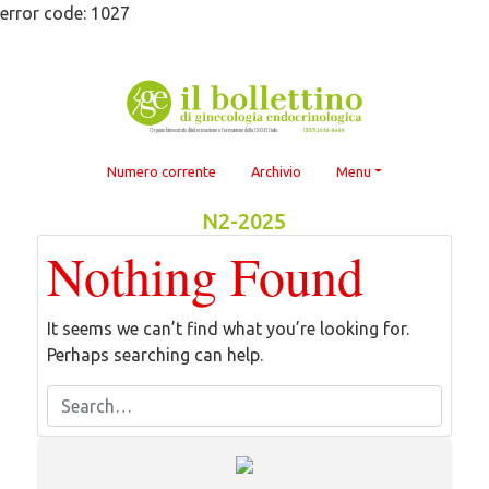
Skip
error code: 1027
to
content
Numero corrente
Archivio
Menu
N2-2025
Nothing Found
It seems we can’t find what you’re looking for.
Perhaps searching can help.