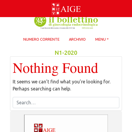
Skip
to
content
NUMERO CORRENTE
ARCHIVIO
MENU
N1-2020
Nothing Found
It seems we can’t find what you’re looking for.
Perhaps searching can help.