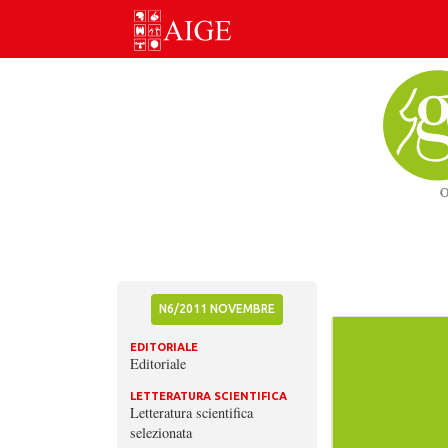
Skip
to
content
N6/2011 NOVEMBRE
EDITORIALE
Editoriale
LETTERATURA SCIENTIFICA
Letteratura scientifica
selezionata