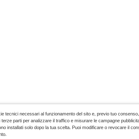
ie tecnici necessari al funzionamento del sito e, previo tuo consenso, 
 terze parti per analizzare il traffico e misurare le campagne pubblicit
no installati solo dopo la tua scelta. Puoi modificare o revocare il co
to.