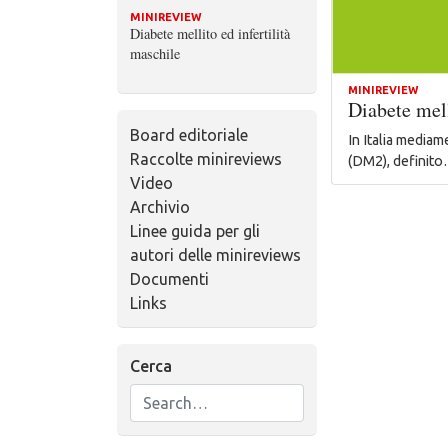
MINIREVIEW
Diabete mellito ed infertilità
maschile
MINIREVIEW
Diabete mell
Board editoriale
In Italia mediam
Raccolte minireviews
(DM2), definit
Video
Archivio
Linee guida per gli
autori delle minireviews
Documenti
Links
Cerca