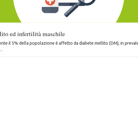
ito ed infertilità maschile
ente il 5% della popolazione è affetto da diabete mellito (DM), in preval
o…