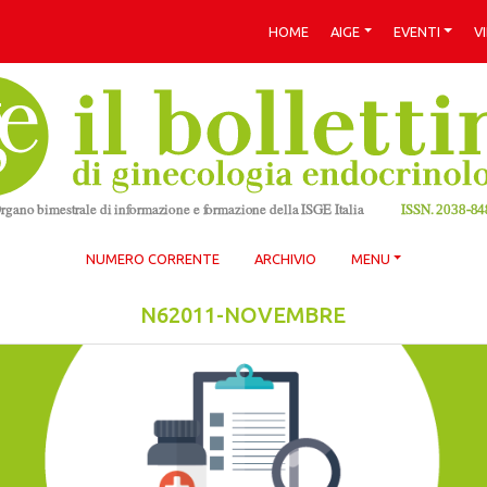
HOME
AIGE
EVENTI
V
NUMERO CORRENTE
ARCHIVIO
MENU
N62011-NOVEMBRE