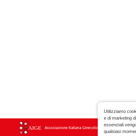
Utilizziamo cook
e di marketing di
essenziali vengo
Associazione Italiana Ginecologia Endocrinologica
qualsiasi momen