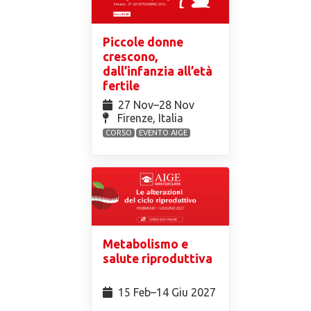
Piccole donne
crescono,
dall’infanzia all’età
fertile
27 Nov⁠–28 Nov
Firenze, Italia
CORSO
EVENTO AIGE
Metabolismo e
salute riproduttiva
15 Feb⁠–14 Giu 2027