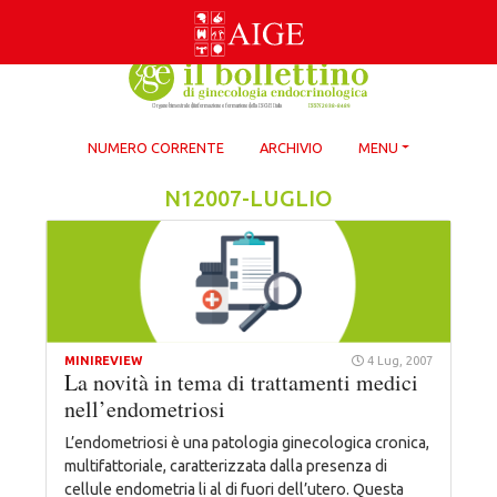
Skip
to
content
NUMERO CORRENTE
ARCHIVIO
MENU
N12007-LUGLIO
MINIREVIEW
4 Lug, 2007
La novità in tema di trattamenti medici
nell’endometriosi
L’endometriosi è una patologia ginecologica cronica,
multifattoriale, caratterizzata dalla presenza di
cellule endometria li al di fuori dell’utero. Questa