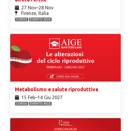
27 Nov⁠–28 Nov
Firenze, Italia
CORSO
EVENTO AIGE
Metabolismo e salute riproduttiva
15 Feb⁠–14 Giu 2027
CORSO
EVENTO AIGE