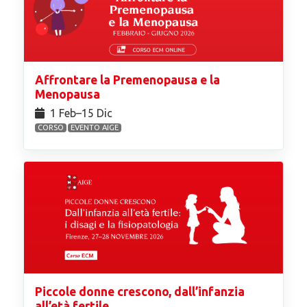
Affrontare la Premenopausa e la
Menopausa
1 Feb⁠–15 Dic
CORSO
EVENTO AIGE
Piccole donne crescono, dall’infanzia
all’età fertile