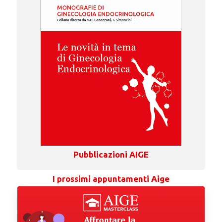
Pubblicazioni AIGE
I prossimi appuntamenti Aige