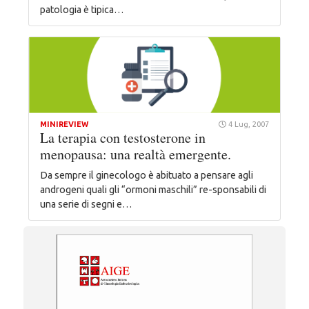
patologia è tipica…
MINIREVIEW
4 Lug, 2007
La terapia con testosterone in
menopausa: una realtà emergente.
Da sempre il ginecologo è abituato a pensare agli
androgeni quali gli “ormoni maschili” re-sponsabili di
una serie di segni e…