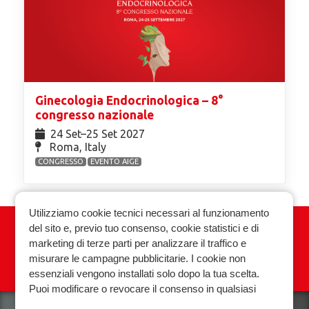
Ginecologia Endocrinologica – 8°
congresso nazionale
24 Set⁠–25 Set 2027
Roma, Italy
CONGRESSO
EVENTO AIGE
Utilizziamo cookie tecnici necessari al funzionamento
del sito e, previo tuo consenso, cookie statistici e di
Associazione Italiana Ginecologia
marketing di terze parti per analizzare il traffico e
Endocrinologica
misurare le campagne pubblicitarie. I cookie non
essenziali vengono installati solo dopo la tua scelta.
Privacy policy
Cookie policy
Puoi modificare o revocare il consenso in qualsiasi
momento.