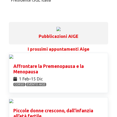
Presidente ISGE Italia
Pubblicazioni AIGE
I prossimi appuntamenti Aige
Affrontare la Premenopausa e la
Menopausa
1 Feb⁠–15 Dic
CORSO
EVENTO AIGE
Piccole donne crescono, dall’infanzia
all’età fertile