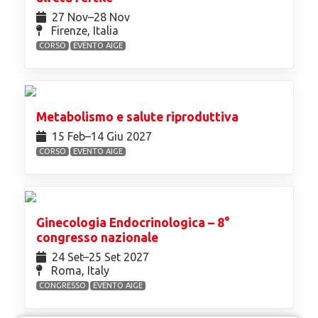
27 Nov⁠–28 Nov
Firenze, Italia
CORSO
EVENTO AIGE
Metabolismo e salute riproduttiva
15 Feb⁠–14 Giu 2027
CORSO
EVENTO AIGE
Ginecologia Endocrinologica – 8°
congresso nazionale
24 Set⁠–25 Set 2027
Roma, Italy
CONGRESSO
EVENTO AIGE