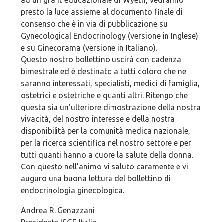
ad un grant educazionale di Wyeth, vedranno
presto la luce assieme al documento finale di
consenso che è in via di pubblicazione su
Gynecological Endocrinology (versione in Inglese)
e su Ginecorama (versione in Italiano).
Questo nostro bollettino uscirà con cadenza
bimestrale ed è destinato a tutti coloro che ne
saranno interessati, specialisti, medici di famiglia,
ostetrici e ostetriche e quanti altri. Ritengo che
questa sia un’ulteriore dimostrazione della nostra
vivacità, del nostro interesse e della nostra
disponibilità per la comunità medica nazionale,
per la ricerca scientifica nel nostro settore e per
tutti quanti hanno a cuore la salute della donna.
Con questo nell’animo vi saluto caramente e vi
auguro una buona lettura del bollettino di
endocrinologia ginecologica.
Andrea R. Genazzani