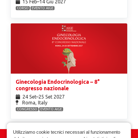
15 Feb⁠–14 Giu 2027
CORSO
EVENTO AIGE
Ginecologia Endocrinologica – 8°
congresso nazionale
24 Set⁠–25 Set 2027
Roma, Italy
CONGRESSO
EVENTO AIGE
Utilizziamo cookie tecnici necessari al funzionamento