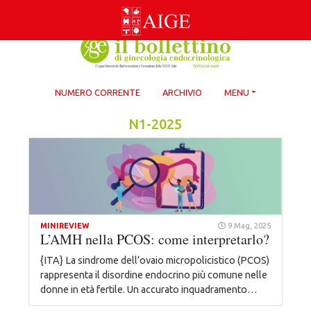
Skip
to
content
NUMERO CORRENTE
ARCHIVIO
MENU
N1-2025
MINIREVIEW
9 Mag, 2025
L’AMH nella PCOS: come interpretarlo?
{ITA} La sindrome dell’ovaio micropolicistico (PCOS)
rappresenta il disordine endocrino più comune nelle
donne in età fertile. Un accurato inquadramento…