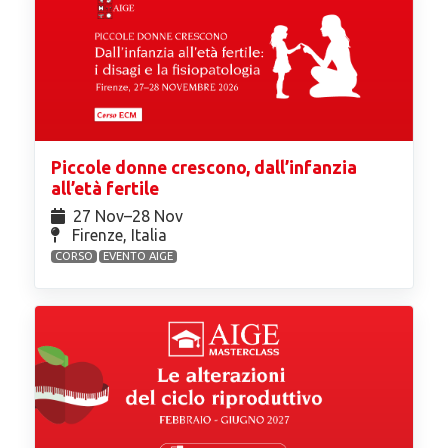
Piccole donne crescono, dall’infanzia
all’età fertile
27 Nov⁠–28 Nov
Firenze, Italia
CORSO
EVENTO AIGE