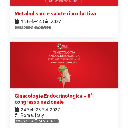
Metabolismo e salute riproduttiva
15 Feb⁠–14 Giu 2027
CORSO
EVENTO AIGE
Ginecologia Endocrinologica – 8°
congresso nazionale
24 Set⁠–25 Set 2027
Roma, Italy
CONGRESSO
EVENTO AIGE