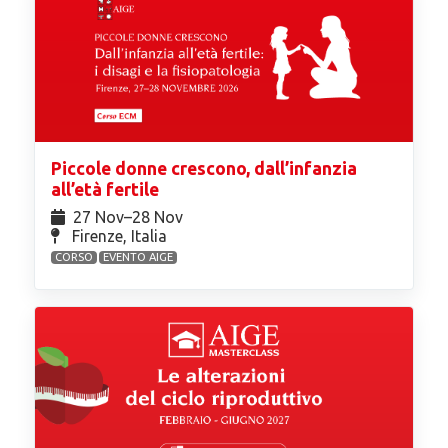
Piccole donne crescono, dall’infanzia
all’età fertile
27 Nov⁠–28 Nov
Firenze, Italia
CORSO
EVENTO AIGE