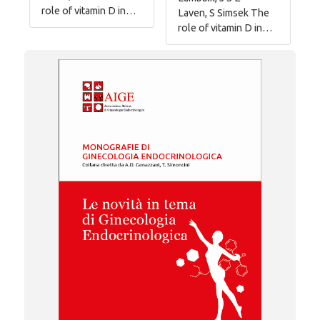
role of vitamin D in…
Laven, S Simsek The
role of vitamin D in…