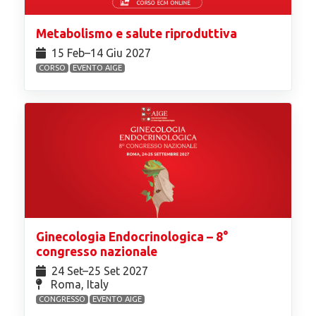
Metabolismo e salute riproduttiva
15 Feb⁠–14 Giu 2027
CORSO
EVENTO AIGE
Ginecologia Endocrinologica – 8°
congresso nazionale
24 Set⁠–25 Set 2027
Roma, Italy
CONGRESSO
EVENTO AIGE